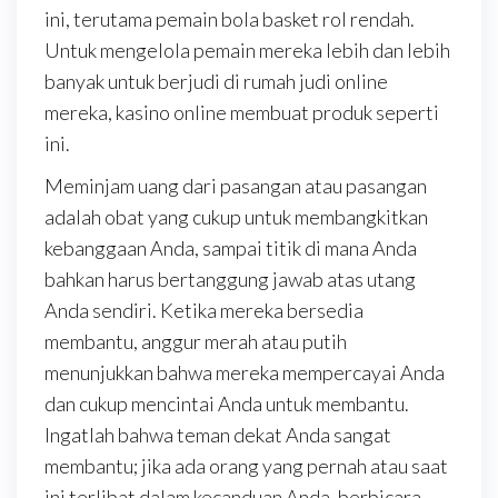
ini, terutama pemain bola basket rol rendah.
Untuk mengelola pemain mereka lebih dan lebih
banyak untuk berjudi di rumah judi online
mereka, kasino online membuat produk seperti
ini.
Meminjam uang dari pasangan atau pasangan
adalah obat yang cukup untuk membangkitkan
kebanggaan Anda, sampai titik di mana Anda
bahkan harus bertanggung jawab atas utang
Anda sendiri. Ketika mereka bersedia
membantu, anggur merah atau putih
menunjukkan bahwa mereka mempercayai Anda
dan cukup mencintai Anda untuk membantu.
Ingatlah bahwa teman dekat Anda sangat
membantu; jika ada orang yang pernah atau saat
ini terlibat dalam kecanduan Anda, berbicara