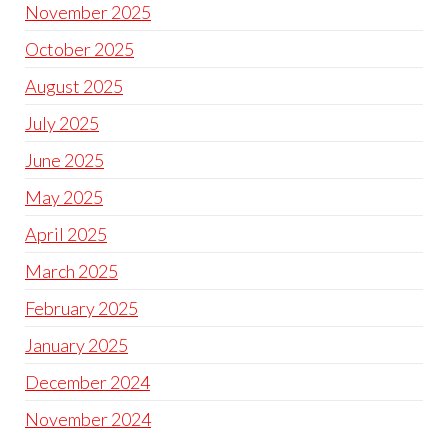
November 2025
October 2025
August 2025
July 2025
June 2025
May 2025
April 2025
March 2025
February 2025
January 2025
December 2024
November 2024