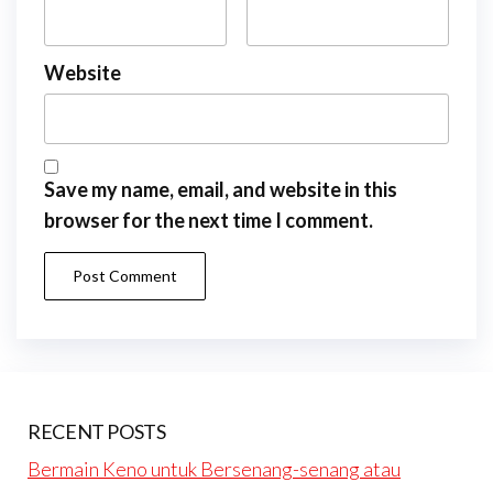
Website
Save my name, email, and website in this
browser for the next time I comment.
RECENT POSTS
Bermain Keno untuk Bersenang-senang atau