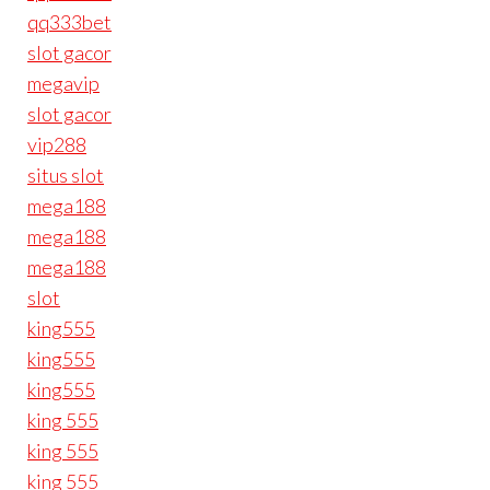
qq333bet
slot gacor
megavip
slot gacor
vip288
situs slot
mega188
mega188
mega188
slot
king555
king555
king555
king 555
king 555
king 555