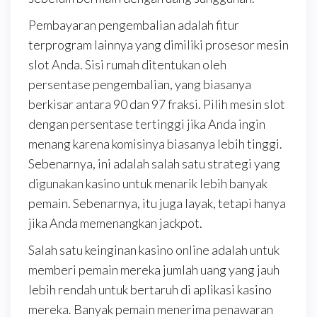
Pembayaran pengembalian adalah fitur
terprogram lainnya yang dimiliki prosesor mesin
slot Anda. Sisi rumah ditentukan oleh
persentase pengembalian, yang biasanya
berkisar antara 90 dan 97 fraksi. Pilih mesin slot
dengan persentase tertinggi jika Anda ingin
menang karena komisinya biasanya lebih tinggi.
Sebenarnya, ini adalah salah satu strategi yang
digunakan kasino untuk menarik lebih banyak
pemain. Sebenarnya, itu juga layak, tetapi hanya
jika Anda memenangkan jackpot.
Salah satu keinginan kasino online adalah untuk
memberi pemain mereka jumlah uang yang jauh
lebih rendah untuk bertaruh di aplikasi kasino
mereka. Banyak pemain menerima penawaran