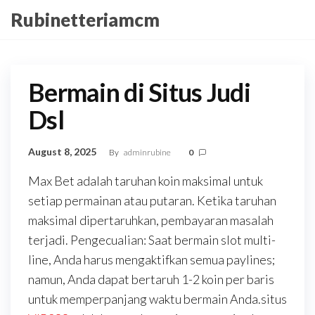
Skip
Rubinetteriamcm
to
the
content
Bermain di Situs Judi
Dsl
August 8, 2025
By
adminrubine
0
Max Bet adalah taruhan koin maksimal untuk
setiap permainan atau putaran. Ketika taruhan
maksimal dipertaruhkan, pembayaran masalah
terjadi. Pengecualian: Saat bermain slot multi-
line, Anda harus mengaktifkan semua paylines;
namun, Anda dapat bertaruh 1-2 koin per baris
untuk memperpanjang waktu bermain Anda.situs