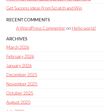
Get Success Ideas From Scratch and Win
RECENT COMMENTS
A WordPress Commenter
on
Hello world!
ARCHIVES
March 2026
February 2026
January 2026
December 2025
November 2025
October 2025
August 2025