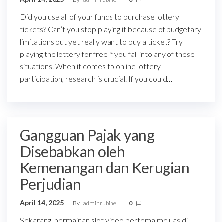
Did you use all of your funds to purchase lottery
tickets? Can’t you stop playing it because of budgetary
limitations but yet really want to buy a ticket? Try
playing the lottery for free if you fall into any of these
situations. When it comes to online lottery
participation, research is crucial. If you could…
Gangguan Pajak yang
Disebabkan oleh
Kemenangan dan Kerugian
Perjudian
April 14, 2025
By
adminrubine
0
Sekarang, permainan slot video bertema meluas di