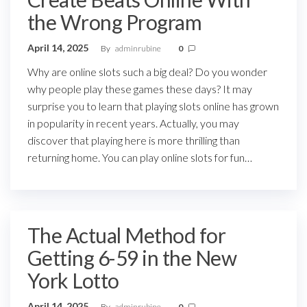
the Wrong Program
April 14, 2025
By
adminrubine
0
Why are online slots such a big deal? Do you wonder
why people play these games these days? It may
surprise you to learn that playing slots online has grown
in popularity in recent years. Actually, you may
discover that playing here is more thrilling than
returning home. You can play online slots for fun…
The Actual Method for
Getting 6-59 in the New
York Lotto
April 14, 2025
By
adminrubine
0